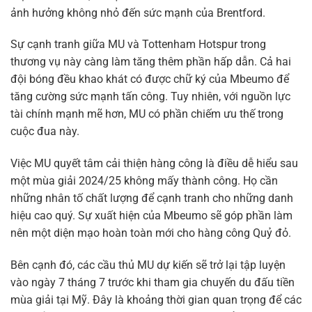
ảnh hưởng không nhỏ đến sức mạnh của Brentford.
Sự cạnh tranh giữa MU và Tottenham Hotspur trong
thương vụ này càng làm tăng thêm phần hấp dẫn. Cả hai
đội bóng đều khao khát có được chữ ký của Mbeumo để
tăng cường sức mạnh tấn công. Tuy nhiên, với nguồn lực
tài chính mạnh mẽ hơn, MU có phần chiếm ưu thế trong
cuộc đua này.
Việc MU quyết tâm cải thiện hàng công là điều dễ hiểu sau
một mùa giải 2024/25 không mấy thành công. Họ cần
những nhân tố chất lượng để cạnh tranh cho những danh
hiệu cao quý. Sự xuất hiện của Mbeumo sẽ góp phần làm
nên một diện mạo hoàn toàn mới cho hàng công Quỷ đỏ.
Bên cạnh đó, các cầu thủ MU dự kiến sẽ trở lại tập luyện
vào ngày 7 tháng 7 trước khi tham gia chuyến du đấu tiền
mùa giải tại Mỹ. Đây là khoảng thời gian quan trọng để các