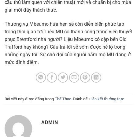
cầu thủ làm quen với chiến thuật mới và chuẩn bị cho mùa
giải mới đầy thách thức.
Thương vụ Mbeumo hứa hẹn sẽ còn diễn biến phức tạp
trong thời gian tới. Liệu MU có thành công trong việc thuyết
phục Brentford nhả người? Liệu Mbeumo có cập bến Old
Trafford hay không? Câu trả lời sẽ sớm được hé lộ trong
những ngày tới. Sự chờ đợi của người hâm mộ MU đang ở
mức đỉnh điểm.
Bài viết này được đăng trong
Thể Thao
. Đánh dấu
liên kết thường trực
.
ADMIN