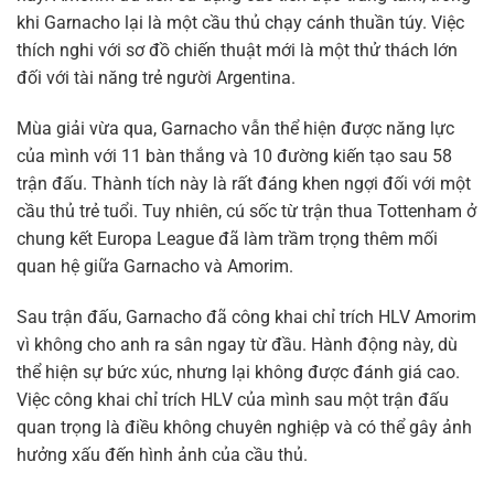
khi Garnacho lại là một cầu thủ chạy cánh thuần túy. Việc
thích nghi với sơ đồ chiến thuật mới là một thử thách lớn
đối với tài năng trẻ người Argentina.
Mùa giải vừa qua, Garnacho vẫn thể hiện được năng lực
của mình với 11 bàn thắng và 10 đường kiến tạo sau 58
trận đấu. Thành tích này là rất đáng khen ngợi đối với một
cầu thủ trẻ tuổi. Tuy nhiên, cú sốc từ trận thua Tottenham ở
chung kết Europa League đã làm trầm trọng thêm mối
quan hệ giữa Garnacho và Amorim.
Sau trận đấu, Garnacho đã công khai chỉ trích HLV Amorim
vì không cho anh ra sân ngay từ đầu. Hành động này, dù
thể hiện sự bức xúc, nhưng lại không được đánh giá cao.
Việc công khai chỉ trích HLV của mình sau một trận đấu
quan trọng là điều không chuyên nghiệp và có thể gây ảnh
hưởng xấu đến hình ảnh của cầu thủ.