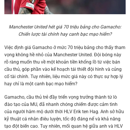
Manchester United hét giá 70 triệu bảng cho Garnacho:
Chiến lược tài chính hay canh bạc mạo hiểm?
Việc định giá Garnacho ở mức 70 triệu bảng cho thấy tham
vọng không hề nhỏ của Manchester United. Đội bóng này
rõ ràng muốn thu về một khoản tiền khổng lồ từ việc bán
cầu thủ, góp phần vào kế hoạch tái thiết đội hình và củng
cố tài chính. Tuy nhiên, liệu mức giá này có thực sự hợp lý
hay chỉ là một canh bạc mạo hiểm?
Garnacho, cầu thủ trẻ đầy triển vọng trưởng thành từ lò
đào tạo của MU, đã nhanh chóng chiếm được cảm tình
của người hâm mộ dưới thời HLV Erik ten Hag. Anh sở hữu
kỹ thuật cá nhân điêu luyện, tốc độ đáng nể và khả năng
tạo đột biến cao. Tuy nhiên, mối quan hệ giữa anh và HLV