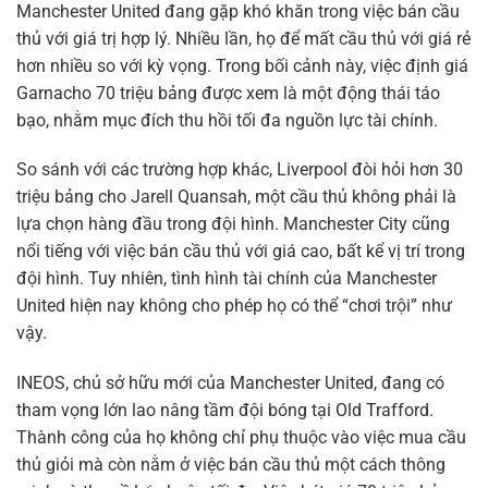
Manchester United đang gặp khó khăn trong việc bán cầu
thủ với giá trị hợp lý. Nhiều lần, họ để mất cầu thủ với giá rẻ
hơn nhiều so với kỳ vọng. Trong bối cảnh này, việc định giá
Garnacho 70 triệu bảng được xem là một động thái táo
bạo, nhằm mục đích thu hồi tối đa nguồn lực tài chính.
So sánh với các trường hợp khác, Liverpool đòi hỏi hơn 30
triệu bảng cho Jarell Quansah, một cầu thủ không phải là
lựa chọn hàng đầu trong đội hình. Manchester City cũng
nổi tiếng với việc bán cầu thủ với giá cao, bất kể vị trí trong
đội hình. Tuy nhiên, tình hình tài chính của Manchester
United hiện nay không cho phép họ có thể “chơi trội” như
vậy.
INEOS, chủ sở hữu mới của Manchester United, đang có
tham vọng lớn lao nâng tầm đội bóng tại Old Trafford.
Thành công của họ không chỉ phụ thuộc vào việc mua cầu
thủ giỏi mà còn nằm ở việc bán cầu thủ một cách thông