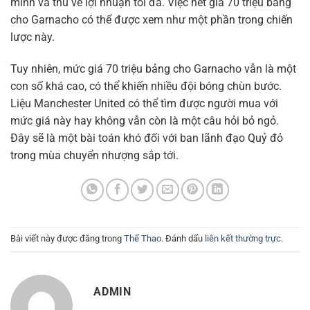
minh và thu về lợi nhuận tối đa. Việc hét giá 70 triệu bảng
cho Garnacho có thể được xem như một phần trong chiến
lược này.
Tuy nhiên, mức giá 70 triệu bảng cho Garnacho vẫn là một
con số khá cao, có thể khiến nhiều đội bóng chùn bước.
Liệu Manchester United có thể tìm được người mua với
mức giá này hay không vẫn còn là một câu hỏi bỏ ngỏ.
Đây sẽ là một bài toán khó đối với ban lãnh đạo Quỷ đỏ
trong mùa chuyển nhượng sắp tới.
Bài viết này được đăng trong
Thể Thao
. Đánh dấu
liên kết thường trực
.
ADMIN