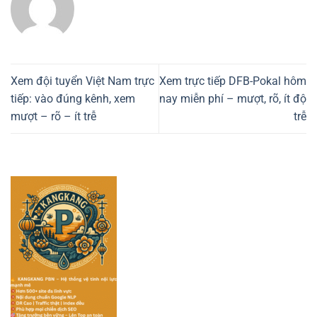
Xem đội tuyển Việt Nam trực
Xem trực tiếp DFB-Pokal hôm
tiếp: vào đúng kênh, xem
nay miễn phí – mượt, rõ, ít độ
mượt – rõ – ít trễ
trễ