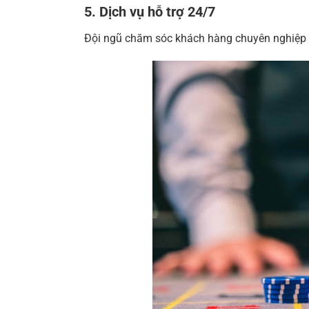
5. Dịch vụ hỗ trợ 24/7
Đội ngũ chăm sóc khách hàng chuyên nghiệp gi