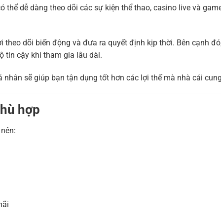
ó thể dễ dàng theo dõi các sự kiện thể thao, casino live và gam
 theo dõi biến động và đưa ra quyết định kịp thời. Bên cạnh đó
 tin cậy khi tham gia lâu dài.
 nhân sẽ giúp bạn tận dụng tốt hơn các lợi thế mà nhà cái cung
phù hợp
 nên:
mãi