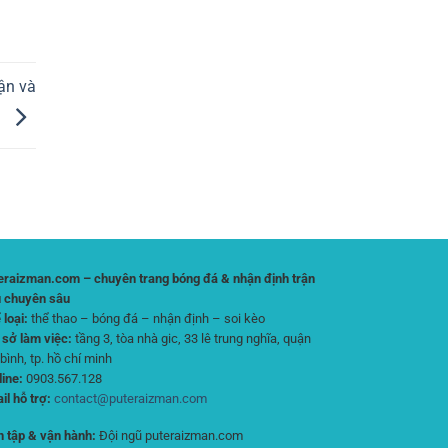
ận và
n
eraizman.com – chuyên trang bóng đá & nhận định trận
 chuyên sâu
 loại:
thể thao – bóng đá – nhận định – soi kèo
 sở làm việc:
tầng 3, tòa nhà gic, 33 lê trung nghĩa, quận
 bình, tp. hồ chí minh
line:
0903.567.128
il hỗ trợ:
contact@puteraizman.com
n tập & vận hành:
Đội ngũ puteraizman.com