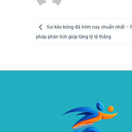
Soi kèo bóng đá hôm nay chuẩn nhất –
pháp phân tích giúp tăng tỷ lệ thắng