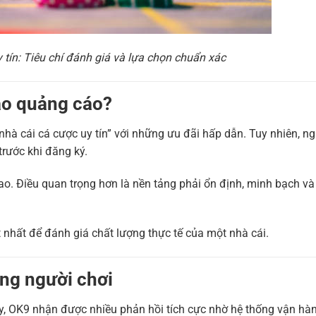
 tín: Tiêu chí đánh giá và lựa chọn chuẩn xác
ào quảng cáo?
hà cái cá cược uy tín” với những ưu đãi hấp dẫn. Tuy nhiên, n
 trước khi đăng ký.
ao. Điều quan trọng hơn là nền tảng phải ổn định, minh bạch và
t nhất để đánh giá chất lượng thực tế của một nhà cái.
ồng người chơi
y, OK9 nhận được nhiều phản hồi tích cực nhờ hệ thống vận hà