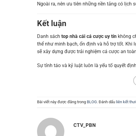
Ngoài ra, nên ưu tiên những nền tảng có lịch 
Kết luận
Danh sách
top nhà cái cá cược uy tín
không ch
thể như minh bạch, ổn định và hỗ trợ tốt. Khi 
sẽ xây dựng được trải nghiệm cá cược an toà
Sự tỉnh táo và kỷ luật luôn là yếu tố quyết đị
Bài viết này được đăng trong
BLOG
. Đánh dấu
liên kết thư
CTV_PBN