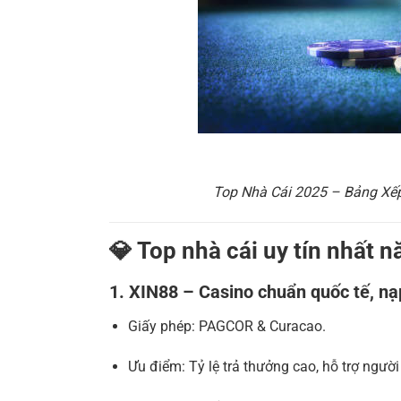
Top Nhà Cái 2025 – Bảng Xếp
💎 Top nhà cái uy tín nhất 
1. XIN88 – Casino chuẩn quốc tế, nạp
Giấy phép: PAGCOR & Curacao.
Ưu điểm: Tỷ lệ trả thưởng cao, hỗ trợ người