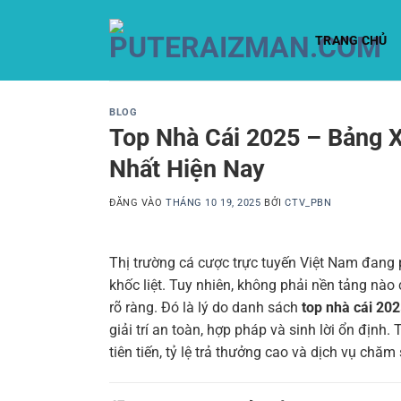
Bỏ
qua
TRANG CHỦ
nội
dung
BLOG
Top Nhà Cái 2025 – Bảng X
Nhất Hiện Nay
ĐĂNG VÀO
THÁNG 10 19, 2025
BỞI
CTV_PBN
Thị trường cá cược trực tuyến Việt Nam đang 
khốc liệt. Tuy nhiên, không phải nền tảng nào
rõ ràng. Đó là lý do danh sách
top nhà cái 20
giải trí an toàn, hợp pháp và sinh lời ổn định.
tiên tiến, tỷ lệ trả thưởng cao và dịch vụ chă