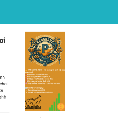
ơi
anh
 chơi
ơi
ghệ