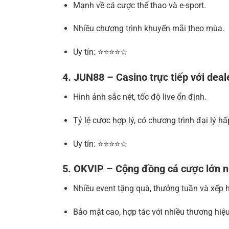
Mạnh về cá cược thể thao và e-sport.
Nhiều chương trình khuyến mãi theo mùa.
Uy tín: ⭐⭐⭐⭐☆
4. JUN88 – Casino trực tiếp với deal
Hình ảnh sắc nét, tốc độ live ổn định.
Tỷ lệ cược hợp lý, có chương trình đại lý hấ
Uy tín: ⭐⭐⭐⭐☆
5. OKVIP – Cộng đồng cá cược lớn 
Nhiều event tặng quà, thưởng tuần và xếp h
Bảo mật cao, hợp tác với nhiều thương hiệu