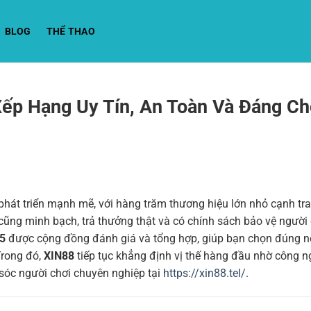
BLOG
THỂ THAO
ếp Hạng Uy Tín, An Toàn Và Đáng Ch
phát triển mạnh mẽ, với hàng trăm thương hiệu lớn nhỏ cạnh tr
 cũng minh bạch, trả thưởng thật và có chính sách bảo vệ người
25
được cộng đồng đánh giá và tổng hợp, giúp bạn chọn đúng n
 Trong đó,
XIN88
tiếp tục khẳng định vị thế hàng đầu nhờ công n
m sóc người chơi chuyên nghiệp tại
https://xin88.tel/
.