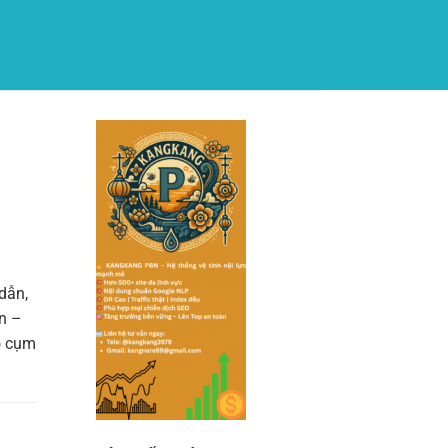
dẫn,
n –
ao cụm