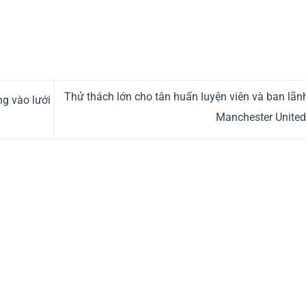
Thử thách lớn cho tân huấn luyện viên và ban lãn
ng vào lưới
Manchester Unite