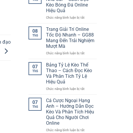
Giá
Online
Kèo Bóng Đá Online
Trận
An
Hiệu Quả
Đấu
Toàn
Tốt
–
ở
Chức năng bình luận bị tắt
Hơn
Lựa
Phân
Chọn
Tích
Trang Giải Trí Online
08
Đáng
Tỷ
Tốc Độ Nhanh – GG88
Th5
Tin
Lệ
Mang Đến Trải Nghiệm
h đạo
Cậy
Kèo
Mượt Mà
Cho
Nhà
d
Người
Cái
ở
Chức năng bình luận bị tắt
Chơi
–
Trang
Hiện
Cách
Giải
Bảng Tỷ Lệ Kèo Thể
07
Đại
Đọc
Trí
Thao – Cách Đọc Kèo
Th5
Kèo
Online
Và Phân Tích Tỷ Lệ
Bóng
Tốc
Hiệu Quả
Đá
Độ
Online
Nhanh
ở
Chức năng bình luận bị tắt
Hiệu
–
Bảng
Quả
GG88
Tỷ
Cá Cược Ngoại Hạng
07
Mang
Lệ
Anh – Hướng Dẫn Đọc
Th5
Đến
Kèo
Kèo Và Phân Tích Hiệu
Trải
Thể
Quả Cho Người Chơi
Nghiệm
Thao
Online
Mượt
–
Mà
Cách
ở
Chức năng bình luận bị tắt