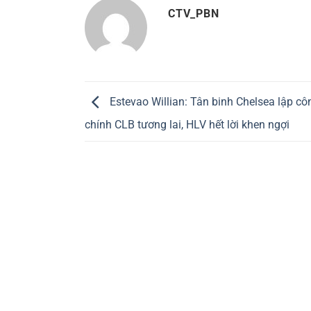
CTV_PBN
Estevao Willian: Tân binh Chelsea lập cô
chính CLB tương lai, HLV hết lời khen ngợi