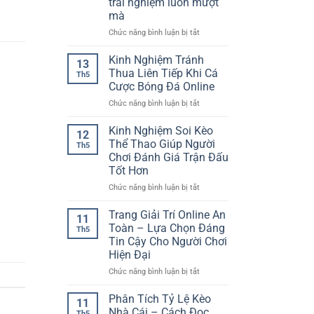
trải nghiệm luôn mượt
Thao
tố
mà
Dài
quan
Hạn
trọng
ở
Chức năng bình luận bị tắt
RR88
cho
Trang
Giúp
trải
giải
Kinh Nghiệm Tránh
13
Chơi
nghiệm
trí
Thua Liên Tiếp Khi Cá
Th5
An
an
online
Cược Bóng Đá Online
Toàn
toàn
tốc
Hơn
ở
Chức năng bình luận bị tắt
độ
Kinh
ổn
Nghiệm
định
Kinh Nghiệm Soi Kèo
12
Tránh
–
Thể Thao Giúp Người
Th5
Thua
Yếu
Chơi Đánh Giá Trận Đấu
Liên
tố
Tốt Hơn
Tiếp
giữ
Khi
trải
ở
Chức năng bình luận bị tắt
Cá
nghiệm
Kinh
Cược
luôn
Nghiệm
Trang Giải Trí Online An
11
Bóng
mượt
Soi
Toàn – Lựa Chọn Đáng
Th5
Đá
mà
Kèo
Tin Cậy Cho Người Chơi
Online
Thể
Hiện Đại
Thao
Giúp
ở
Chức năng bình luận bị tắt
Người
Trang
Chơi
Giải
Phân Tích Tỷ Lệ Kèo
11
Đánh
Trí
Nhà Cái – Cách Đọc
Th5