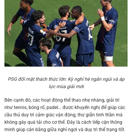
PSG đối mặt thách thức lớn: Kỳ nghỉ hè ngắn ngủi và áp
lực mùa giải mới
Bên cạnh đó, các hoạt động thể thao nhẹ nhàng, giải trí
như tennis, bóng rổ, padel… được khuyến nghị để giúp các
cầu thủ duy trì cảm giác vận động, thư giãn tinh thần mà
không gây quá tải cho cơ thể. Đây là cách tiếp cận thông
minh giúp cân bằng giữa nghỉ ngơi và duy trì thể trạng tốt.