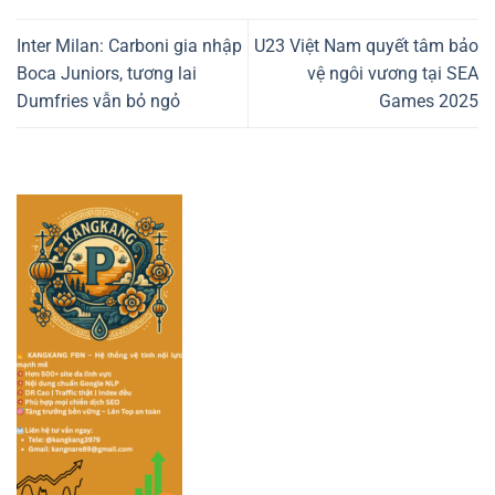
Inter Milan: Carboni gia nhập
U23 Việt Nam quyết tâm bảo
Boca Juniors, tương lai
vệ ngôi vương tại SEA
Dumfries vẫn bỏ ngỏ
Games 2025