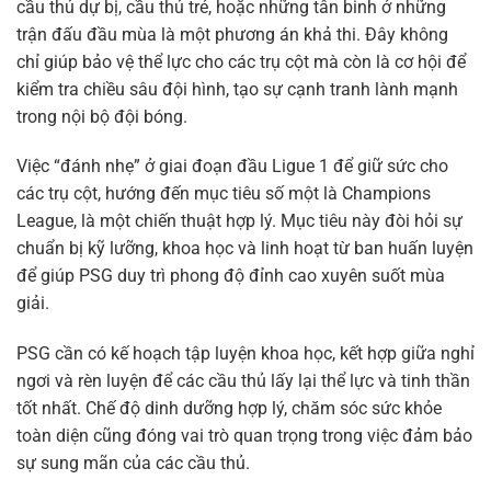
cầu thủ dự bị, cầu thủ trẻ, hoặc những tân binh ở những
trận đấu đầu mùa là một phương án khả thi. Đây không
chỉ giúp bảo vệ thể lực cho các trụ cột mà còn là cơ hội để
kiểm tra chiều sâu đội hình, tạo sự cạnh tranh lành mạnh
trong nội bộ đội bóng.
Việc “đánh nhẹ” ở giai đoạn đầu Ligue 1 để giữ sức cho
các trụ cột, hướng đến mục tiêu số một là Champions
League, là một chiến thuật hợp lý. Mục tiêu này đòi hỏi sự
chuẩn bị kỹ lưỡng, khoa học và linh hoạt từ ban huấn luyện
để giúp PSG duy trì phong độ đỉnh cao xuyên suốt mùa
giải.
PSG cần có kế hoạch tập luyện khoa học, kết hợp giữa nghỉ
ngơi và rèn luyện để các cầu thủ lấy lại thể lực và tinh thần
tốt nhất. Chế độ dinh dưỡng hợp lý, chăm sóc sức khỏe
toàn diện cũng đóng vai trò quan trọng trong việc đảm bảo
sự sung mãn của các cầu thủ.