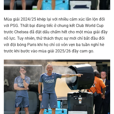
Mùa giải 2024/25 khép lại với nhiều cảm xúc lẫn lộn đối
với PSG. Thất bại đáng tiếc ở chung kết Club World Cup
trước Chelsea đã đặt dấu chấm hết cho một mùa giải đầy
nỗ lực. Tuy nhiên, thử thách thực sự mới chỉ bắt đầu đối
với đội bóng Paris khi họ chỉ có vỏn vẹn ba tuần nghỉ hè
trước khi bước vào mùa giải 2025/26 đầy cam go.