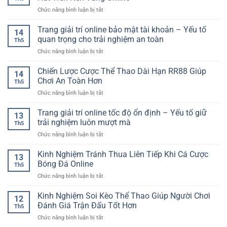
Tốc
Nghiệm
Kịch
ở
Chức năng bình luận bị tắt
Độ
Giải
Tính
Game
Cao
Trí
Bài
Trang giải trí online bảo mật tài khoản – Yếu tố
GG88
Linh
14
Xì
–
quan trọng cho trải nghiệm an toàn
Hoạt
Th5
Tố
Trải
Cho
ở
Chức năng bình luận bị tắt
Hấp
Nghiệm
Người
Trang
Dẫn
Nhanh,
Chơi
giải
Chiến Lược Cược Thể Thao Dài Hạn RR88 Giúp
–
Mượt
14
trí
Trò
Chơi An Toàn Hơn
Và
Th5
online
Chơi
Ổn
ở
Chức năng bình luận bị tắt
bảo
Đấu
Định
Chiến
mật
Trí
Lược
Trang giải trí online tốc độ ổn định – Yếu tố giữ
tài
Cuốn
13
Cược
khoản
trải nghiệm luôn mượt mà
Hút
Th5
Thể
–
Trên
ở
Chức năng bình luận bị tắt
Thao
Yếu
Nền
Trang
Dài
tố
Tảng
giải
Kinh Nghiệm Tránh Thua Liên Tiếp Khi Cá Cược
Hạn
quan
13
Online
trí
RR88
Bóng Đá Online
trọng
Th5
online
Giúp
cho
ở
Chức năng bình luận bị tắt
tốc
Chơi
trải
Kinh
độ
An
nghiệm
Nghiệm
Kinh Nghiệm Soi Kèo Thể Thao Giúp Người Chơi
ổn
Toàn
12
an
Tránh
định
Đánh Giá Trận Đấu Tốt Hơn
Hơn
toàn
Th5
Thua
–
ở
Chức năng bình luận bị tắt
Liên
Yếu
Kinh