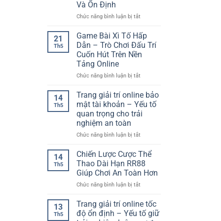
Và Ổn Định
Đầy
Tuyến
Kịch
–
ở
Chức năng bình luận bị tắt
Tính
Trải
Casino
Nghiệm
Trực
Game Bài Xì Tố Hấp
21
Giải
Tuyến
Dẫn – Trò Chơi Đấu Trí
Th5
Trí
Tốc
Cuốn Hút Trên Nền
Linh
Độ
Tảng Online
Hoạt
Cao
Cho
GG88
ở
Chức năng bình luận bị tắt
Người
–
Game
Chơi
Trải
Bài
Trang giải trí online bảo
14
Nghiệm
Xì
mật tài khoản – Yếu tố
Th5
Nhanh,
Tố
quan trọng cho trải
Mượt
Hấp
nghiệm an toàn
Và
Dẫn
Ổn
–
ở
Chức năng bình luận bị tắt
Định
Trò
Trang
Chơi
giải
Chiến Lược Cược Thể
14
Đấu
trí
Thao Dài Hạn RR88
Th5
Trí
online
Giúp Chơi An Toàn Hơn
Cuốn
bảo
Hút
ở
Chức năng bình luận bị tắt
mật
Trên
Chiến
tài
Nền
Lược
khoản
Trang giải trí online tốc
13
Tảng
Cược
–
độ ổn định – Yếu tố giữ
Th5
Online
Thể
Yếu