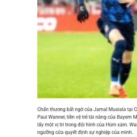
Chấn thương bất ngờ của Jamal Musiala tại C
Paul Wanner, tiền vệ trẻ tài năng của Bayern 
lấy một vị trí trong đội hình của Hùm xám. W
ngưỡng cửa quyết định sự nghiệp của mình.