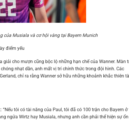
 của Musiala và cơ hội vàng tại Bayern Munich
bày điểm yếu
a giải cho mượn cũng bộc lộ những hạn chế của Wanner. Màn t
hóng nhạt dần, anh mất vị trí chính thức trong đội hình. Các
Gerland, chỉ ra rằng Wanner sở hữu những khoảnh khắc thiên tà
 “Nếu tôi có tài năng của Paul, tôi đã có 100 trận cho Bayern ở 
ng ngửa Wirtz hay Musiala, nhưng anh cần phải thể hiện sự ổn