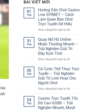
BÀI VIẾT MỚI
Hướng Dẫn Chơi Casino
01
Live SP8BET – Cách
Th6
Làm Quen Bàn Chơi
Trực Tuyến Dễ Hiểu
ở
Chức năng bình luận bị tắt
Hướng
Dẫn
Quay Nổ Hũ Online
31
Chơi
Nhận Thưởng Nhanh –
Th5
Casino
Trải Nghiệm Giải Trí
Live
Đầy Kịch Tính
SP8BET
–
ở
Chức năng bình luận bị tắt
Cách
Quay
Làm
Nổ
Cá Cược Thể Thao Trực
26
Quen
Hũ
Tuyến – Trải Nghiệm
Th5
Bàn
Online
Giải Trí Linh Hoạt Cho
Chơi
Nhận
Người Chơi
Trực
Thưởng
của
Tuyến
Nhanh
ở
Chức năng bình luận bị tắt
Dễ
–
Cá
ành
Hiểu
Trải
Cược
Casino Trực Tuyến Tốc
24
Nghiệm
Thể
Độ Cao GG88 – Trải
Th5
Giải
Thao
Nghiệm Nhanh, Mượt
Trí
Trực