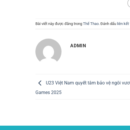
Bài viết này được đăng trong
Thể Thao
. Đánh dấu
liên kết
ADMIN
U23 Việt Nam quyết tâm bảo vệ ngôi vươ
Games 2025