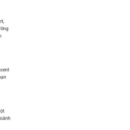
Đọc
Cá
Kèo
Cược
Và
Ngoại
Phân
Hạng
t,
Tích
Anh
Tỷ
–
ường
Lệ
Hướng
n
Hiệu
Dẫn
Quả
Đọc
Kèo
Và
Phân
Tích
Hiệu
ncent
Quả
Cho
oạn
Người
Chơi
Online
một
hoảnh