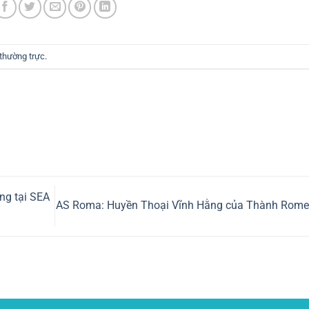
 thường trực
.
ng tại SEA
AS Roma: Huyền Thoại Vĩnh Hằng của Thành Rom