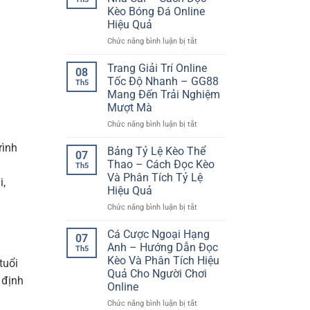
Giá
Online
Kèo Bóng Đá Online
Trận
An
Hiệu Quả
Đấu
Toàn
Tốt
–
ở
Chức năng bình luận bị tắt
Hơn
Lựa
Phân
Chọn
Tích
Trang Giải Trí Online
08
Đáng
Tỷ
Tốc Độ Nhanh – GG88
Th5
Tin
Lệ
Mang Đến Trải Nghiệm
Cậy
Kèo
Mượt Mà
Cho
Nhà
Người
Cái
ở
Chức năng bình luận bị tắt
Chơi
–
Trang
Hiện
rình
Cách
Giải
Bảng Tỷ Lệ Kèo Thể
07
Đại
Đọc
Trí
Thao – Cách Đọc Kèo
Th5
Kèo
Online
Và Phân Tích Tỷ Lệ
i,
Bóng
Tốc
Hiệu Quả
Đá
Độ
Online
Nhanh
ở
Chức năng bình luận bị tắt
Hiệu
–
Bảng
Quả
GG88
Tỷ
Cá Cược Ngoại Hạng
07
Mang
Lệ
Anh – Hướng Dẫn Đọc
Th5
Đến
Kèo
Kèo Và Phân Tích Hiệu
tuổi
Trải
Thể
Quả Cho Người Chơi
Nghiệm
Thao
 định
Online
Mượt
–
Mà
Cách
ở
Chức năng bình luận bị tắt