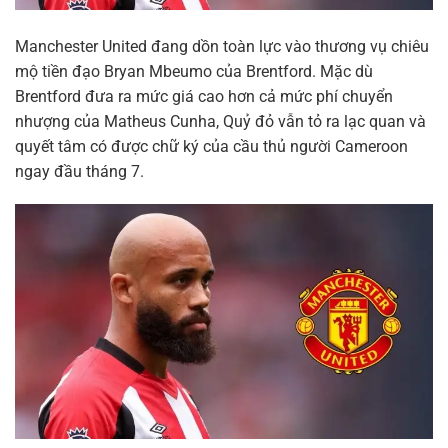
Manchester United đang dồn toàn lực vào thương vụ chiêu
mộ tiền đạo Bryan Mbeumo của Brentford. Mặc dù
Brentford đưa ra mức giá cao hơn cả mức phí chuyển
nhượng của Matheus Cunha, Quỷ đỏ vẫn tỏ ra lạc quan và
quyết tâm có được chữ ký của cầu thủ người Cameroon
ngay đầu tháng 7.