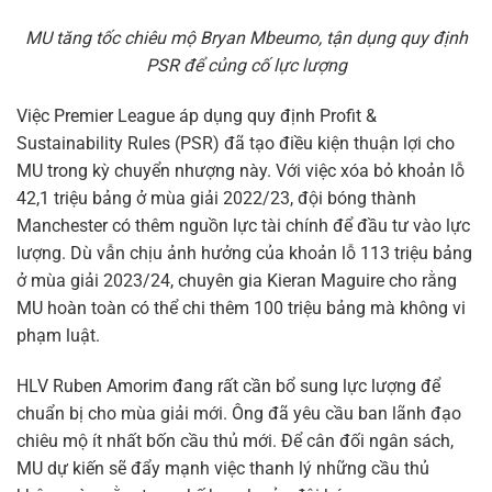
MU tăng tốc chiêu mộ Bryan Mbeumo, tận dụng quy định
PSR để củng cố lực lượng
Việc Premier League áp dụng quy định Profit &
Sustainability Rules (PSR) đã tạo điều kiện thuận lợi cho
MU trong kỳ chuyển nhượng này. Với việc xóa bỏ khoản lỗ
42,1 triệu bảng ở mùa giải 2022/23, đội bóng thành
Manchester có thêm nguồn lực tài chính để đầu tư vào lực
lượng. Dù vẫn chịu ảnh hưởng của khoản lỗ 113 triệu bảng
ở mùa giải 2023/24, chuyên gia Kieran Maguire cho rằng
MU hoàn toàn có thể chi thêm 100 triệu bảng mà không vi
phạm luật.
HLV Ruben Amorim đang rất cần bổ sung lực lượng để
chuẩn bị cho mùa giải mới. Ông đã yêu cầu ban lãnh đạo
chiêu mộ ít nhất bốn cầu thủ mới. Để cân đối ngân sách,
MU dự kiến sẽ đẩy mạnh việc thanh lý những cầu thủ