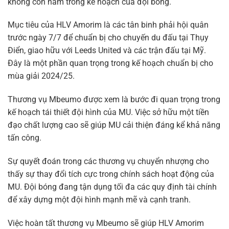
không còn nằm trong kế hoạch của đội bóng.
Mục tiêu của HLV Amorim là các tân binh phải hội quân
trước ngày 7/7 để chuẩn bị cho chuyến du đấu tại Thụy
Điển, giao hữu với Leeds United và các trận đấu tại Mỹ.
Đây là một phần quan trọng trong kế hoạch chuẩn bị cho
mùa giải 2024/25.
Thương vụ Mbeumo được xem là bước đi quan trọng trong
kế hoạch tái thiết đội hình của MU. Việc sở hữu một tiền
đạo chất lượng cao sẽ giúp MU cải thiện đáng kể khả năng
tấn công.
Sự quyết đoán trong các thương vụ chuyển nhượng cho
thấy sự thay đổi tích cực trong chính sách hoạt động của
MU. Đội bóng đang tận dụng tối đa các quy định tài chính
để xây dựng một đội hình mạnh mẽ và cạnh tranh.
Việc hoàn tất thương vụ Mbeumo sẽ giúp HLV Amorim