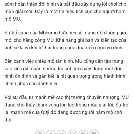
sớm hoàn thiện đội hình và bắt đầu xây dựng lối chơi cho
mùa giải mới. Đây là một tín hiệu tích cực cho người hâm
mộ MU.
Sự bổ sung của Mbeumo hứa hẹn sẽ mang đến luồng gió
mới cho hàng công MU. Khả năng ghi bàn và kiến tạo của
anh sẽ là vũ khí lợi hại trong cuộc đua đến chức vô địch.
Bên cạnh việc chiêu mộ tân binh, MU cũng cần tập trung
vào việc giữ chân những trụ cột. Việc xây dựng một đội
hình ổn định và gắn kết là rất quan trọng trong hành trình
chinh phục các danh hiệu.
Với sự đầu tư mạnh mẽ vào thị trường chuyển nhượng, MU
đang cho thấy tham vọng lớn lao trong mùa giải tới. Sự trở
lại mạnh mẽ của Quỷ đỏ đang được người hâm mộ chờ
đợi.