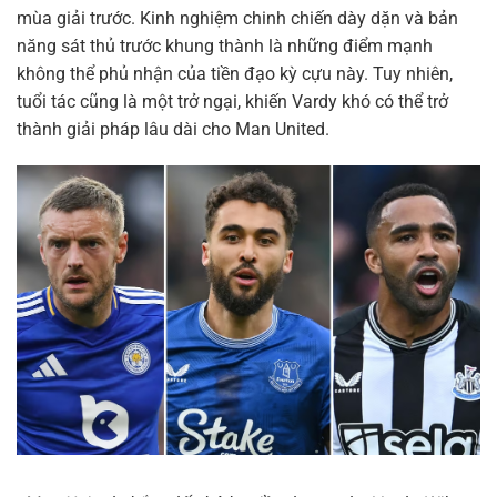
mùa giải trước. Kinh nghiệm chinh chiến dày dặn và bản
năng sát thủ trước khung thành là những điểm mạnh
không thể phủ nhận của tiền đạo kỳ cựu này. Tuy nhiên,
tuổi tác cũng là một trở ngại, khiến Vardy khó có thể trở
thành giải pháp lâu dài cho Man United.