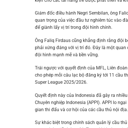
kiện cho các tài năng trẻ được phát triển và 
Giám đốc điều hành Negri Sembilan, ông Faliq
quan trọng của việc đầu tư nghiêm túc vào đào
để giành lấy vị trí trong đội hình chính.
Ông Faliq Firdaus cũng khẳng định rằng đội b
phải xứng đáng với vị trí đó. Đây là một quan 
đội hình mạnh mẽ và bền vững.
Trái ngược với quyết định của MFL, Liên đoàn
cho phép mỗi câu lạc bộ đăng ký tới 11 cầu th
Super League 2025/2026.
Quyết định này của Indonesia đã gây ra nhiều 
Chuyên nghiệp Indonesia (APPI). APPI lo ngại
gian thi đấu và cơ hội của các cầu thủ nội địa.
Sự khác biệt trong chính sách quản lý cầu th