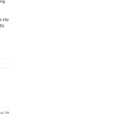
ộng
Đọc
Cá
Kèo
Cược
Và
Ngoại
Phân
Hạng
Tích
a xây
Anh
Tỷ
–
 đó
Lệ
Hướng
Hiệu
Dẫn
Quả
Đọc
Kèo
Và
Phân
Tích
Hiệu
Quả
Cho
Người
Chơi
Online
iá 20