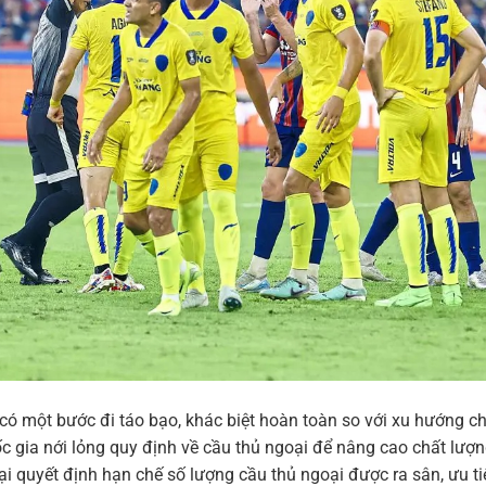
có một bước đi táo bạo, khác biệt hoàn toàn so với xu hướng c
 gia nới lỏng quy định về cầu thủ ngoại để nâng cao chất lượ
i quyết định hạn chế số lượng cầu thủ ngoại được ra sân, ưu ti