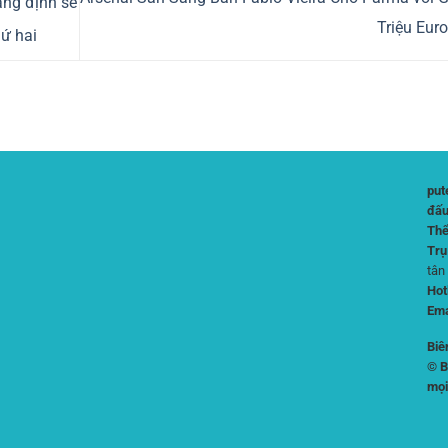
ng định sẽ
Triệu Eur
hứ hai
put
đấu
Thể
Trụ
tân
Hot
Ema
Biê
© B
mọi