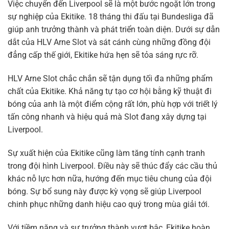
Việc chuyển đến Liverpool sẽ là một bước ngoặt lớn trong
sự nghiệp của Ekitike. 18 tháng thi đấu tại Bundesliga đã
giúp anh trưởng thành và phát triển toàn diện. Dưới sự dẫn
dắt của HLV Arne Slot và sát cánh cùng những đồng đội
đẳng cấp thế giới, Ekitike hứa hẹn sẽ tỏa sáng rực rỡ.
HLV Arne Slot chắc chắn sẽ tận dụng tối đa những phẩm
chất của Ekitike. Khả năng tự tạo cơ hội bằng kỹ thuật đi
bóng của anh là một điểm cộng rất lớn, phù hợp với triết lý
tấn công nhanh và hiệu quả mà Slot đang xây dựng tại
Liverpool.
Sự xuất hiện của Ekitike cũng làm tăng tính cạnh tranh
trong đội hình Liverpool. Điều này sẽ thúc đẩy các cầu thủ
khác nỗ lực hơn nữa, hướng đến mục tiêu chung của đội
bóng. Sự bổ sung này được kỳ vọng sẽ giúp Liverpool
chinh phục những danh hiệu cao quý trong mùa giải tới.
Với tiềm năng và sự trưởng thành vượt bậc, Ekitike hoàn