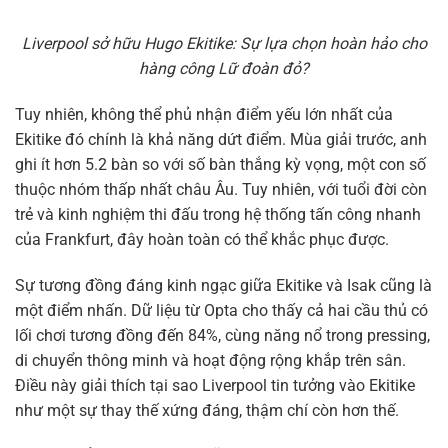
Liverpool sở hữu Hugo Ekitike: Sự lựa chọn hoàn hảo cho
hàng công Lữ đoàn đỏ?
Tuy nhiên, không thể phủ nhận điểm yếu lớn nhất của
Ekitike đó chính là khả năng dứt điểm. Mùa giải trước, anh
ghi ít hơn 5.2 bàn so với số bàn thắng kỳ vọng, một con số
thuộc nhóm thấp nhất châu Âu. Tuy nhiên, với tuổi đời còn
trẻ và kinh nghiệm thi đấu trong hệ thống tấn công nhanh
của Frankfurt, đây hoàn toàn có thể khắc phục được.
Sự tương đồng đáng kinh ngạc giữa Ekitike và Isak cũng là
một điểm nhấn. Dữ liệu từ Opta cho thấy cả hai cầu thủ có
lối chơi tương đồng đến 84%, cùng năng nổ trong pressing,
di chuyển thông minh và hoạt động rộng khắp trên sân.
Điều này giải thích tại sao Liverpool tin tưởng vào Ekitike
như một sự thay thế xứng đáng, thậm chí còn hơn thế.