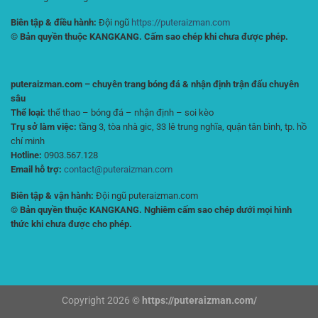
Biên tập & điều hành:
Đội ngũ
https://puteraizman.com
© Bản quyền thuộc KANGKANG. Cấm sao chép khi chưa được phép.
puteraizman.com – chuyên trang bóng đá & nhận định trận đấu chuyên
sâu
Thể loại:
thể thao – bóng đá – nhận định – soi kèo
Trụ sở làm việc:
tầng 3, tòa nhà gic, 33 lê trung nghĩa, quận tân bình, tp. hồ
chí minh
Hotline:
0903.567.128
Email hỗ trợ:
contact@puteraizman.com
Biên tập & vận hành:
Đội ngũ puteraizman.com
© Bản quyền thuộc KANGKANG. Nghiêm cấm sao chép dưới mọi hình
thức khi chưa được cho phép.
Copyright 2026 ©
https://puteraizman.com/