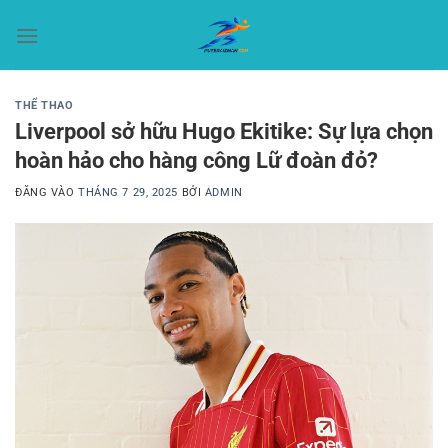
Bỏ
qua
nội
dung
THỂ THAO
Liverpool sở hữu Hugo Ekitike: Sự lựa chọn
hoàn hảo cho hàng công Lữ đoàn đỏ?
ĐĂNG VÀO
THÁNG 7 29, 2025
BỞI
ADMIN