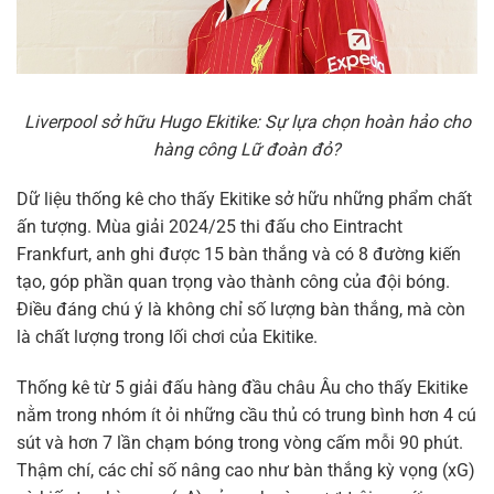
Liverpool sở hữu Hugo Ekitike: Sự lựa chọn hoàn hảo cho
hàng công Lữ đoàn đỏ?
Dữ liệu thống kê cho thấy Ekitike sở hữu những phẩm chất
ấn tượng. Mùa giải 2024/25 thi đấu cho Eintracht
Frankfurt, anh ghi được 15 bàn thắng và có 8 đường kiến
tạo, góp phần quan trọng vào thành công của đội bóng.
Điều đáng chú ý là không chỉ số lượng bàn thắng, mà còn
là chất lượng trong lối chơi của Ekitike.
Thống kê từ 5 giải đấu hàng đầu châu Âu cho thấy Ekitike
nằm trong nhóm ít ỏi những cầu thủ có trung bình hơn 4 cú
sút và hơn 7 lần chạm bóng trong vòng cấm mỗi 90 phút.
Thậm chí, các chỉ số nâng cao như bàn thắng kỳ vọng (xG)