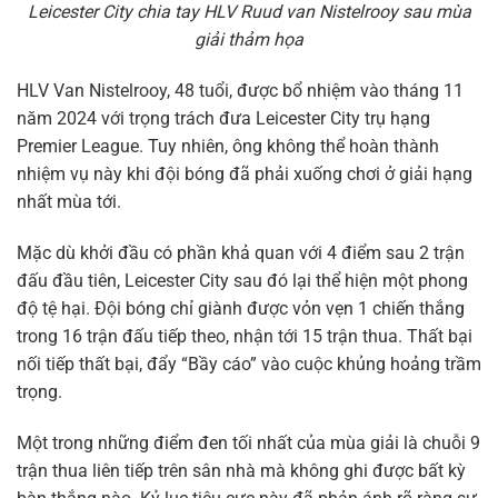
Leicester City chia tay HLV Ruud van Nistelrooy sau mùa
giải thảm họa
HLV Van Nistelrooy, 48 tuổi, được bổ nhiệm vào tháng 11
năm 2024 với trọng trách đưa Leicester City trụ hạng
Premier League. Tuy nhiên, ông không thể hoàn thành
nhiệm vụ này khi đội bóng đã phải xuống chơi ở giải hạng
nhất mùa tới.
Mặc dù khởi đầu có phần khả quan với 4 điểm sau 2 trận
đấu đầu tiên, Leicester City sau đó lại thể hiện một phong
độ tệ hại. Đội bóng chỉ giành được vỏn vẹn 1 chiến thắng
trong 16 trận đấu tiếp theo, nhận tới 15 trận thua. Thất bại
nối tiếp thất bại, đẩy “Bầy cáo” vào cuộc khủng hoảng trầm
trọng.
Một trong những điểm đen tối nhất của mùa giải là chuỗi 9
trận thua liên tiếp trên sân nhà mà không ghi được bất kỳ