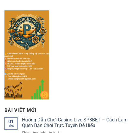
BÀI VIẾT MỚI
Hướng Dẫn Chơi Casino Live SP8BET – Cách Làm
01
Quen Bàn Chơi Trực Tuyến Dễ Hiểu
Th6
ở
Chức năng bình luận bị tắt