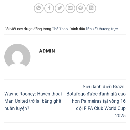
Bài viết này được đăng trong
Thể Thao
. Đánh dấu
liên kết thường trực
.
ADMIN
Siêu kinh điển Brazil:
Wayne Rooney: Huyền thoại
Botafogo được đánh giá cao
Man United trở lại băng ghế
hơn Palmeiras tại vòng 16
huấn luyện?
đội FIFA Club World Cup
2025