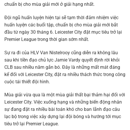
chuẩn bị cho mùa giải mới ở giải hạng nhất.
Đội ngũ huấn luyện hiện tại sẽ tạm thời đảm nhiệm việc
huấn luyện các buổi tập, chuẩn bị cho mùa giải mới bắt
đầu từ ngày 30 tháng 6. Leicester City đặt mục tiêu trở lại
Premier League trong thời gian sớm nhất.
Sự ra đi của HLV Van Nistelrooy cũng diễn ra không lâu
sau khi tiền đạo chủ lực Jamie Vardy quyết định rời khỏi
CLB sau nhiều năm gắn bó. Đây là những mất mát đáng
kể đối với Leicester City, đặt ra nhiều thách thức trong công
cuộc tái thiết đội hình.
Mùa giải vừa qua là một mùa giải thất bại thảm hại đối với
Leicester City. Việc xuống hạng và những biến động nhân
sự đang đặt ra nhiều bài toán khó cho ban lãnh đạo câu
lạc bộ trong việc xây dựng lại đội bóng và hướng tới mục
tiêu trở lại Premier League.