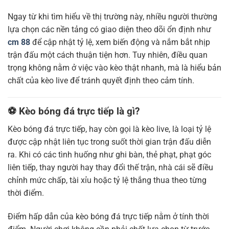
Ngay từ khi tìm hiểu về thị trường này, nhiều người thường
lựa chọn các nền tảng có giao diện theo dõi ổn định như
cm 88
để cập nhật tỷ lệ, xem biến động và nắm bắt nhịp
trận đấu một cách thuận tiện hơn. Tuy nhiên, điều quan
trọng không nằm ở việc vào kèo thật nhanh, mà là hiểu bản
chất của kèo live để tránh quyết định theo cảm tính.
⚽ Kèo bóng đá trực tiếp là gì?
Kèo bóng đá trực tiếp, hay còn gọi là kèo live, là loại tỷ lệ
được cập nhật liên tục trong suốt thời gian trận đấu diễn
ra. Khi có các tình huống như ghi bàn, thẻ phạt, phạt góc
liên tiếp, thay người hay thay đổi thế trận, nhà cái sẽ điều
chỉnh mức chấp, tài xỉu hoặc tỷ lệ thắng thua theo từng
thời điểm.
Điểm hấp dẫn của kèo bóng đá trực tiếp nằm ở tính thời