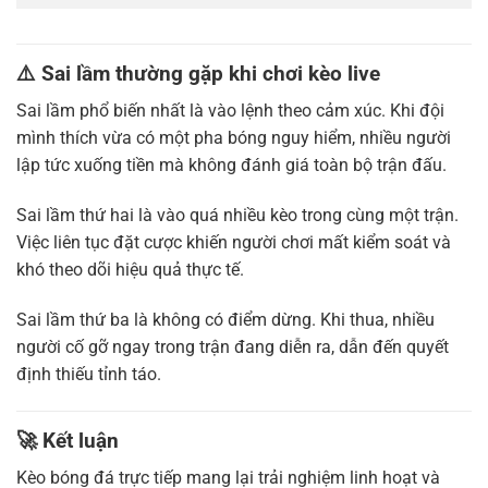
⚠️ Sai lầm thường gặp khi chơi kèo live
Sai lầm phổ biến nhất là vào lệnh theo cảm xúc. Khi đội
mình thích vừa có một pha bóng nguy hiểm, nhiều người
lập tức xuống tiền mà không đánh giá toàn bộ trận đấu.
Sai lầm thứ hai là vào quá nhiều kèo trong cùng một trận.
Việc liên tục đặt cược khiến người chơi mất kiểm soát và
khó theo dõi hiệu quả thực tế.
Sai lầm thứ ba là không có điểm dừng. Khi thua, nhiều
người cố gỡ ngay trong trận đang diễn ra, dẫn đến quyết
định thiếu tỉnh táo.
🚀 Kết luận
Kèo bóng đá trực tiếp mang lại trải nghiệm linh hoạt và