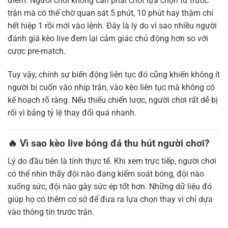
điểm. Người chơi không cần phải chốt lựa chọn từ trước
trận mà có thể chờ quan sát 5 phút, 10 phút hay thậm chí
hết hiệp 1 rồi mới vào lệnh. Đây là lý do vì sao nhiều người
đánh giá kèo live đem lại cảm giác chủ động hơn so với
cược pre-match.
Tuy vậy, chính sự biến động liên tục đó cũng khiến không ít
người bị cuốn vào nhịp trận, vào kèo liên tục mà không có
kế hoạch rõ ràng. Nếu thiếu chiến lược, người chơi rất dễ bị
rối vì bảng tỷ lệ thay đổi quá nhanh.
🔥 Vì sao kèo live bóng đá thu hút người chơi?
Lý do đầu tiên là tính thực tế. Khi xem trực tiếp, người chơi
có thể nhìn thấy đội nào đang kiểm soát bóng, đội nào
xuống sức, đội nào gây sức ép tốt hơn. Những dữ liệu đó
giúp họ có thêm cơ sở để đưa ra lựa chọn thay vì chỉ dựa
vào thông tin trước trận.