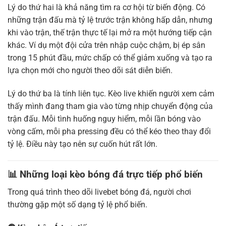
Lý do thứ hai là khả năng tìm ra cơ hội từ biến động. Có
những trận đấu mà tỷ lệ trước trận không hấp dẫn, nhưng
khi vào trận, thế trận thực tế lại mở ra một hướng tiếp cận
khác. Ví dụ một đội cửa trên nhập cuộc chậm, bị ép sân
trong 15 phút đầu, mức chấp có thể giảm xuống và tạo ra
lựa chọn mới cho người theo dõi sát diễn biến.
Lý do thứ ba là tính liên tục. Kèo live khiến người xem cảm
thấy mình đang tham gia vào từng nhịp chuyển động của
trận đấu. Mỗi tình huống nguy hiểm, mỗi lần bóng vào
vòng cấm, mỗi pha pressing đều có thể kéo theo thay đổi
tỷ lệ. Điều này tạo nên sự cuốn hút rất lớn.
📊 Những loại kèo bóng đá trực tiếp phổ biến
Trong quá trình theo dõi livebet bóng đá, người chơi
thường gặp một số dạng tỷ lệ phổ biến.