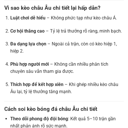
Vì sao kèo châu Âu chi tiết lại hấp dẫn?
Luật chơi dễ hiểu
– Không phức tạp như kèo châu Á.
Cơ hội thắng cao
– Tỷ lệ trả thưởng rõ ràng, minh bạch.
Đa dạng lựa chọn
– Ngoài cả trận, còn có kèo hiệp 1,
hiệp 2.
Phù hợp người mới
– Không cần nhiều phân tích
chuyên sâu vẫn tham gia được.
Thích hợp để kết hợp xiên
– Khi ghép nhiều kèo châu
Âu lại, tỷ lệ thưởng tăng mạnh.
Cách soi kèo bóng đá châu Âu chi tiết
Theo dõi phong độ đội bóng
: Kết quả 5–10 trận gần
nhất phản ánh rõ sức mạnh.