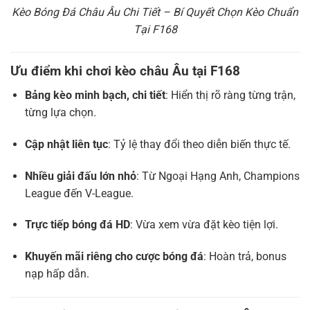
Kèo Bóng Đá Châu Âu Chi Tiết – Bí Quyết Chọn Kèo Chuẩn
Tại F168
Ưu điểm khi chơi kèo châu Âu tại F168
Bảng kèo minh bạch, chi tiết
: Hiển thị rõ ràng từng trận,
từng lựa chọn.
Cập nhật liên tục
: Tỷ lệ thay đổi theo diễn biến thực tế.
Nhiều giải đấu lớn nhỏ
: Từ Ngoại Hạng Anh, Champions
League đến V-League.
Trực tiếp bóng đá HD
: Vừa xem vừa đặt kèo tiện lợi.
Khuyến mãi riêng cho cược bóng đá
: Hoàn trả, bonus
nạp hấp dẫn.