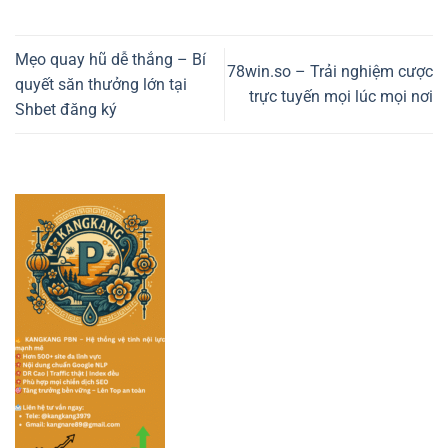
Mẹo quay hũ dễ thắng – Bí
78win.so – Trải nghiệm cược
quyết săn thưởng lớn tại
trực tuyến mọi lúc mọi nơi
Shbet đăng ký