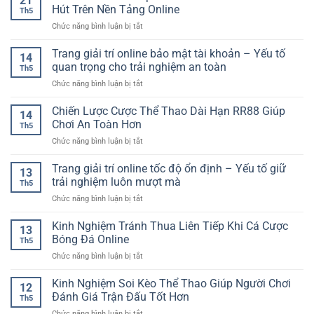
21
Tuyến
Trải
Hút Trên Nền Tảng Online
Đầy
Th5
Tốc
Nghiệm
Kịch
ở
Chức năng bình luận bị tắt
Độ
Giải
Tính
Game
Cao
Trí
Bài
Trang giải trí online bảo mật tài khoản – Yếu tố
GG88
Linh
14
Xì
–
quan trọng cho trải nghiệm an toàn
Hoạt
Th5
Tố
Trải
Cho
ở
Chức năng bình luận bị tắt
Hấp
Nghiệm
Người
Trang
Dẫn
Nhanh,
Chơi
giải
Chiến Lược Cược Thể Thao Dài Hạn RR88 Giúp
–
Mượt
14
trí
Trò
Chơi An Toàn Hơn
Và
Th5
online
Chơi
Ổn
ở
Chức năng bình luận bị tắt
bảo
Đấu
Định
Chiến
mật
Trí
Lược
Trang giải trí online tốc độ ổn định – Yếu tố giữ
tài
Cuốn
13
Cược
khoản
trải nghiệm luôn mượt mà
Hút
Th5
Thể
–
Trên
ở
Chức năng bình luận bị tắt
Thao
Yếu
Nền
Trang
Dài
tố
Tảng
giải
Kinh Nghiệm Tránh Thua Liên Tiếp Khi Cá Cược
Hạn
quan
13
Online
trí
RR88
Bóng Đá Online
trọng
Th5
online
Giúp
cho
ở
Chức năng bình luận bị tắt
tốc
Chơi
trải
Kinh
độ
An
nghiệm
Nghiệm
Kinh Nghiệm Soi Kèo Thể Thao Giúp Người Chơi
ổn
Toàn
12
an
Tránh
định
Đánh Giá Trận Đấu Tốt Hơn
Hơn
toàn
Th5
Thua
–
ở
Chức năng bình luận bị tắt