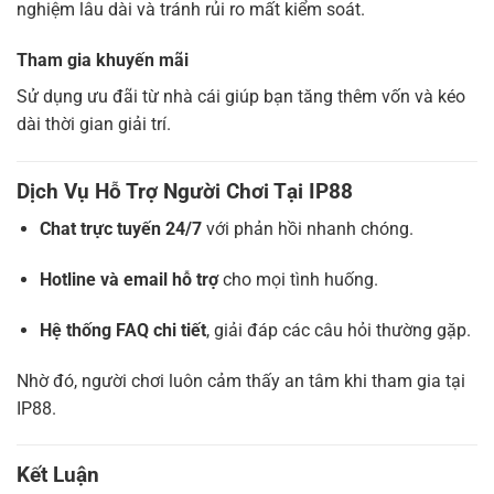
nghiệm lâu dài và tránh rủi ro mất kiểm soát.
Tham gia khuyến mãi
Sử dụng ưu đãi từ nhà cái giúp bạn tăng thêm vốn và kéo
dài thời gian giải trí.
Dịch Vụ Hỗ Trợ Người Chơi Tại IP88
Chat trực tuyến 24/7
với phản hồi nhanh chóng.
Hotline và email hỗ trợ
cho mọi tình huống.
Hệ thống FAQ chi tiết
, giải đáp các câu hỏi thường gặp.
Nhờ đó, người chơi luôn cảm thấy an tâm khi tham gia tại
IP88.
Kết Luận