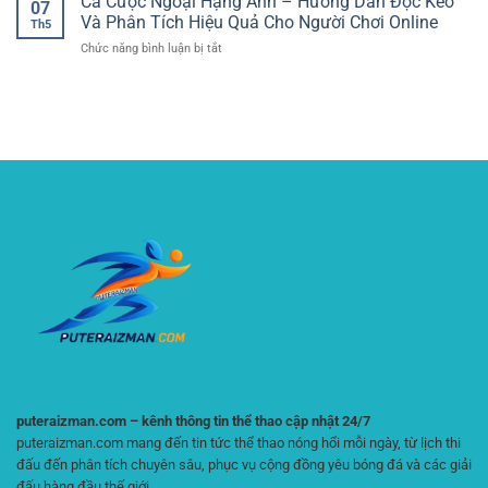
Cá Cược Ngoại Hạng Anh – Hướng Dẫn Đọc Kèo
Bóng
07
Đại
Lệ
–
Và Phân Tích Hiệu Quả Cho Người Chơi Online
Đá
Th5
Kèo
GG88
Online
ở
Chức năng bình luận bị tắt
Thể
Mang
Hiệu
Cá
Thao
Đến
Quả
Cược
–
Trải
Ngoại
Cách
Nghiệm
Hạng
Đọc
Mượt
Anh
Kèo
Mà
–
Và
Hướng
Phân
Dẫn
Tích
Đọc
Tỷ
Kèo
Lệ
Và
Hiệu
Phân
Quả
Tích
Hiệu
Quả
Cho
Người
Chơi
Online
puteraizman.com – kênh thông tin thể thao cập nhật 24/7
puteraizman.com mang đến tin tức thể thao nóng hổi mỗi ngày, từ lịch thi
đấu đến phân tích chuyên sâu, phục vụ cộng đồng yêu bóng đá và các giải
đấu hàng đầu thế giới.