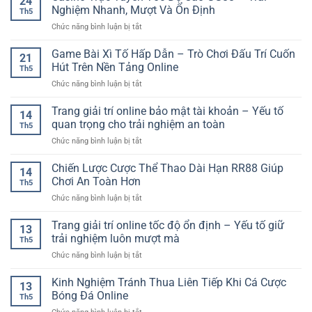
24
Thể
–
Nghiệm Nhanh, Mượt Và Ổn Định
Trực
Th5
Thao
Trải
Tuyến
ở
Chức năng bình luận bị tắt
Trực
Nghiệm
Dễ
Casino
Tuyến
Giải
Hiểu
Trực
Game Bài Xì Tố Hấp Dẫn – Trò Chơi Đấu Trí Cuốn
–
Trí
21
Tuyến
Trải
Hút Trên Nền Tảng Online
Đầy
Th5
Tốc
Nghiệm
Kịch
ở
Chức năng bình luận bị tắt
Độ
Giải
Tính
Game
Cao
Trí
Bài
Trang giải trí online bảo mật tài khoản – Yếu tố
GG88
Linh
14
Xì
–
quan trọng cho trải nghiệm an toàn
Hoạt
Th5
Tố
Trải
Cho
ở
Chức năng bình luận bị tắt
Hấp
Nghiệm
Người
Trang
Dẫn
Nhanh,
Chơi
giải
Chiến Lược Cược Thể Thao Dài Hạn RR88 Giúp
–
Mượt
14
trí
Trò
Chơi An Toàn Hơn
Và
Th5
online
Chơi
Ổn
ở
Chức năng bình luận bị tắt
bảo
Đấu
Định
Chiến
mật
Trí
Lược
Trang giải trí online tốc độ ổn định – Yếu tố giữ
tài
Cuốn
13
Cược
khoản
trải nghiệm luôn mượt mà
Hút
Th5
Thể
–
Trên
ở
Chức năng bình luận bị tắt
Thao
Yếu
Nền
Trang
Dài
tố
Tảng
giải
Kinh Nghiệm Tránh Thua Liên Tiếp Khi Cá Cược
Hạn
quan
13
Online
trí
RR88
Bóng Đá Online
trọng
Th5
online
Giúp
cho
ở